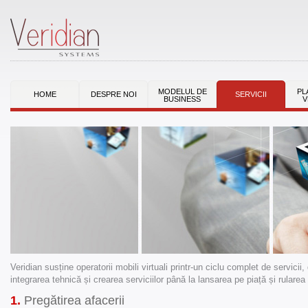
MODELUL DE
PL
HOME
DESPRE NOI
SERVICII
BUSINESS
V
Veridian susține operatorii mobili virtuali printr-un ciclu complet de servicii, 
integrarea tehnică și crearea serviciilor până la lansarea pe piață și rularea 
1.
Pregătirea afacerii